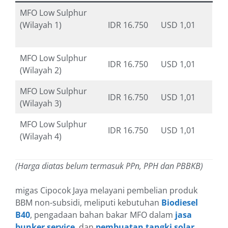
MFO Low Sulphur
(Wilayah 1)
IDR 16.750
USD 1,01
MFO Low Sulphur
IDR 16.750
USD 1,01
(Wilayah 2)
MFO Low Sulphur
IDR 16.750
USD 1,01
(Wilayah 3)
MFO Low Sulphur
IDR 16.750
USD 1,01
(Wilayah 4)
(Harga diatas belum termasuk PPn, PPH dan PBBKB)
migas Cipocok Jaya melayani pembelian produk
BBM non-subsidi, meliputi kebutuhan
Biodiesel
B40
, pengadaan bahan bakar MFO dalam
jasa
bunker service
, dan
pembuatan tangki solar