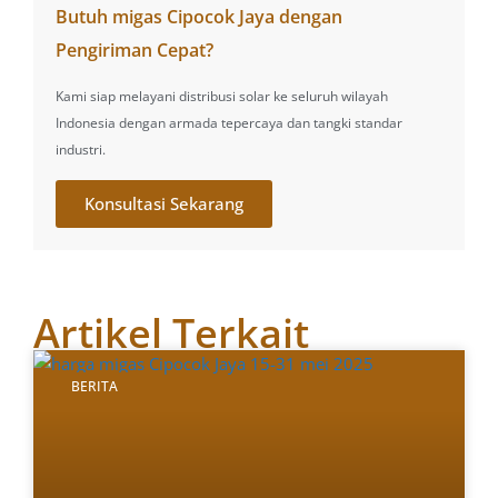
Butuh migas Cipocok Jaya dengan
Pengiriman Cepat?
Kami siap melayani distribusi solar ke seluruh wilayah
Indonesia dengan armada tepercaya dan tangki standar
industri.
Konsultasi Sekarang
Artikel Terkait
BERITA