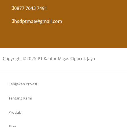
0877 7643 7491
hsdptmae@gmail.com
Copyright ©2025 PT Kantor Migas Cipocok Jaya
Kebijakan Privasi
Tentang Kami
Produk
Blog