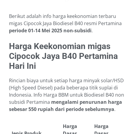
Berikut adalah info harga keekonomian terbaru
migas Cipocok Jaya Biodiesel B40 resmi Pertamina
periode 01-14 Mei 2025
non-subsidi
.
Harga Keekonomian migas
Cipocok Jaya B40 Pertamina
Hari Ini
Rincian biaya untuk setiap harga minyak solar/HSD
(High Speed Diesel) pada beberapa titik suplai di
Indonesia. Info Harga BBM untuk Biodiesel B40 non
subsidi Pertamina
mengalami penurunan harga
sebesar 550 rupiah dari periode sebelumnya
.
Harga
Harga
Jenis Produk
Dasar
Dasar