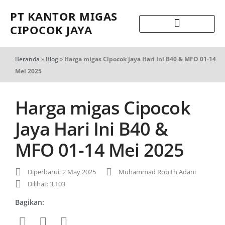
PT KANTOR MIGAS
CIPOCOK JAYA
Beranda
»
Blog
»
Harga migas Cipocok Jaya Hari Ini B40 & MFO 01-14
Mei 2025
Harga migas Cipocok
Jaya Hari Ini B40 &
MFO 01-14 Mei 2025
Diperbarui: 2 May 2025
Muhammad Robith Adani
Dilihat: 3,103
Bagikan: