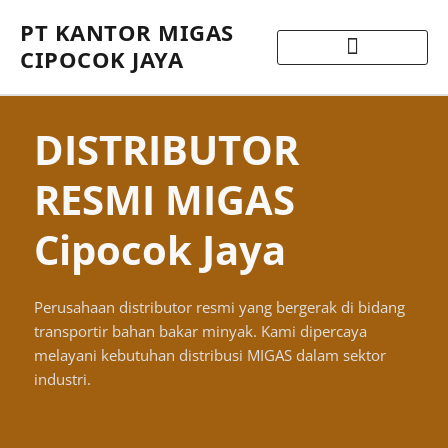
PT KANTOR MIGAS
CIPOCOK JAYA
DISTRIBUTOR
RESMI MIGAS
Cipocok Jaya
Perusahaan distributor resmi yang bergerak di bidang
transportir bahan bakar minyak. Kami dipercaya
melayani kebutuhan distribusi MIGAS dalam sektor
industri.