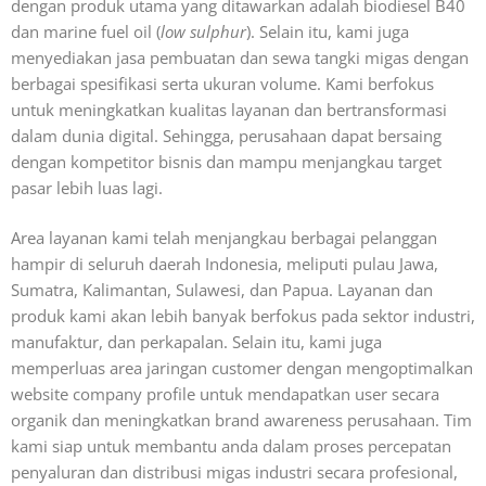
dengan produk utama yang ditawarkan adalah biodiesel B40
dan marine fuel oil (
low sulphur
). Selain itu, kami juga
menyediakan jasa pembuatan dan sewa tangki migas dengan
berbagai spesifikasi serta ukuran volume. Kami berfokus
untuk meningkatkan kualitas layanan dan bertransformasi
dalam dunia digital. Sehingga, perusahaan dapat bersaing
dengan kompetitor bisnis dan mampu menjangkau target
pasar lebih luas lagi.
Area layanan kami telah menjangkau berbagai pelanggan
hampir di seluruh daerah Indonesia, meliputi pulau Jawa,
Sumatra, Kalimantan, Sulawesi, dan Papua. Layanan dan
produk kami akan lebih banyak berfokus pada sektor industri,
manufaktur, dan perkapalan. Selain itu, kami juga
memperluas area jaringan customer dengan mengoptimalkan
website company profile untuk mendapatkan user secara
organik dan meningkatkan brand awareness perusahaan. Tim
kami siap untuk membantu anda dalam proses percepatan
penyaluran dan distribusi migas industri secara profesional,